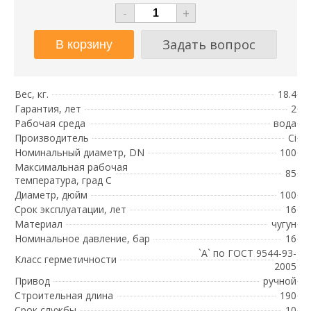
-
+
Задать вопрос
Вес, кг.
18.4
Гарантия, лет
2
Рабочая среда
вода
Производитель
Ci
Номинальный диаметр, DN
100
Максимальная рабочая
85
температура, град С
Диаметр, дюйм
100
Срок эксплуатации, лет
16
Материал
чугун
Номинальное давление, бар
16
`А` по ГОСТ 9544-93-
Класс герметичности
2005
Привод
ручной
Строительная длина
190
Срок службы
10