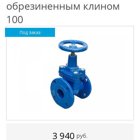
обрезиненным клином
100
Под заказ
3 940
руб.