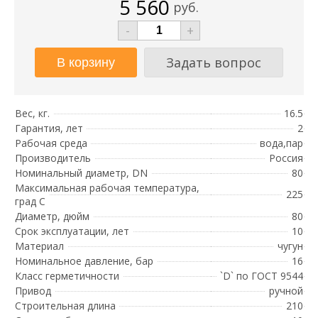
5 560
руб.
-
+
Задать вопрос
Вес, кг.
16.5
Гарантия, лет
2
Рабочая среда
вода,пар
Производитель
Россия
Номинальный диаметр, DN
80
Максимальная рабочая температура,
225
град С
Диаметр, дюйм
80
Срок эксплуатации, лет
10
Материал
чугун
Номинальное давление, бар
16
Класс герметичности
`D` по ГОСТ 9544
Привод
ручной
Строительная длина
210