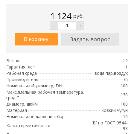
1 124
руб.
-
+
Задать вопрос
Вес, кг.
4.9
Гарантия, лет
1
Рабочая среда
вода,пар,воздух
Производитель
Ci
Номинальный диаметр, DN
100
Максимальная рабочая температура,
130
град С
Диаметр, дюйм
100
Материал
ковкий чугун
Номинальное давление, бар
16
`B` по ГОСТ 9544-
Класс герметичности
93