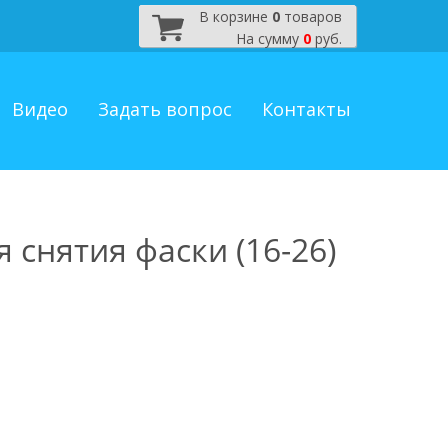
В корзине
0
товаров
На сумму
0
руб.
Видео
Задать вопрос
Контакты
 снятия фаски (16-26)