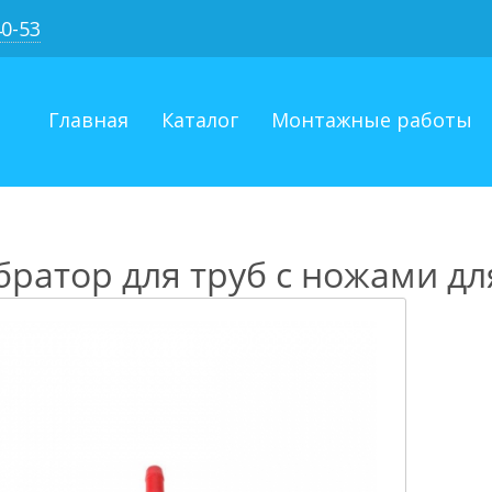
40-53
Главная
Каталог
Монтажные работы
ратор для труб с ножами для