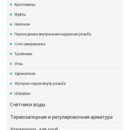
Крестовины
Муфты
Ниппели
Переходники внутренняя-наружная резьба
Сгон-американка
Тройники
Углы
Удлинители
Футорки наруж-внутр резьба
Штуцеры
Счётчики воды
Термозапорная и регулировочная арматура
Утеплитель для труб