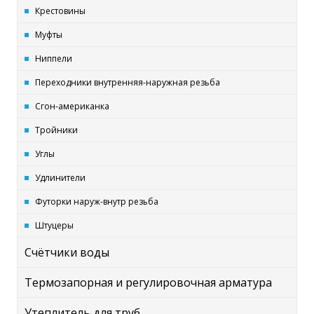
Крестовины
Муфты
Ниппели
Переходники внутренняя-наружная резьба
Сгон-американка
Тройники
Углы
Удлинители
Футорки наруж-внутр резьба
Штуцеры
Счётчики воды
Термозапорная и регулировочная арматура
Утеплитель для труб