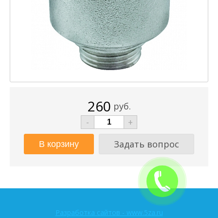
260
руб.
-
+
Задать вопрос
Разработка сайтов - www.5za.ru