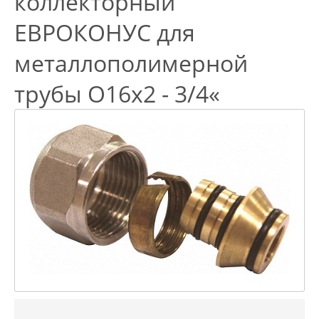
коллекторный
EВРОКОНУС для
металлополимерной
трубы O16x2 - 3/4«