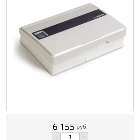
6 155
руб.
-
+