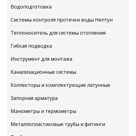
Водоподготовка
Системы контроля протечки воды Нептун
Теплоноситель для системы отопления
Гибкая подводка
Инструмент для монтажа
Канализационные системы
Коллекторы и комплектующие латунные
Запорная арматура
Манометры и термометры
Металлопластиковые трубы и фитинги