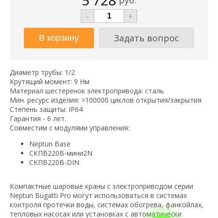
5 728
руб.
-
+
Задать вопрос
Диаметр трубы: 1/2
Крутящий момент: 9 Нм
Материал шестеренок электропривода: сталь
Мин. ресурс изделия: >100000 циклов открытия/закрытия
Степень защиты: IP64
Гарантия - 6 лет.
Совместим с модулями управления:
Neptun Base
СКПВ220В-мини2N
СКПВ220В-DIN
Компактные шаровые краны с электроприводом серии
Neptun Bugatti Pro могут использоваться в системах
контроля протечки воды, системах обогрева, фанкойлах,
тепловых насосах или установках с автоматически