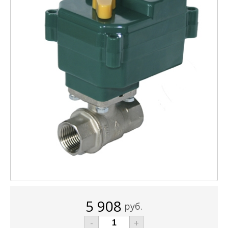
5 908
руб.
-
+