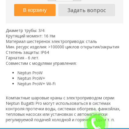
Задать вопрос
Диаметр трубы: 3/4
Крутящий момент: 16 Нм
Материал шестеренок электропривода: сталь
Мин. ресурс изделия: >100000 циклов открытия/закрытия
Степень защиты: IP64
Гарнатия - 6 лет.
Совместим с модулями управления:
Neptun ProW
Neptun ProW+
Neptun ProW+ Wi-Fi
Компактные шаровые краны с электроприводом серии
Neptun Bugatti Pro могут использоваться в системах
контроля протечки воды, системах обогрева, фанкойлах,
тепловых насосах или установках с автоматически
регулируемой подачей холодной и горячей воды и т. п.