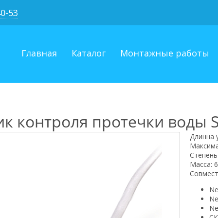
40-53
Главная
Каталог
Монтажные работы
ик контроля протечки воды 
Длинна 
Максима
Степень
Масса: 6
Совмест
Ne
Ne
Ne
СК