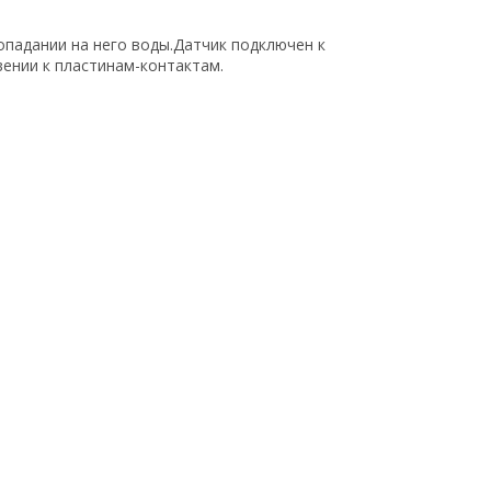
опадании на него воды.Датчик подключен к
вении к пластинам-контактам.