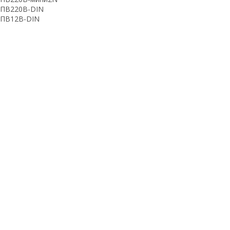
ПВ220В-DIN
ПВ12В-DIN