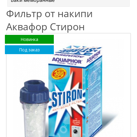
Баки мембранные
Фильтр от накипи
Аквафор Стирон
Новинка
Под заказ