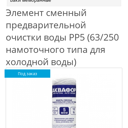
Баки мембранные
Элемент сменный
предварительной
очистки воды РР5 (63/250
намоточного типа для
холодной воды)
Под заказ