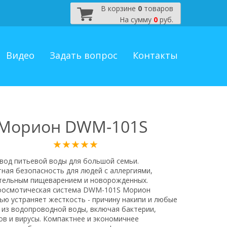
В корзине
0
товаров
На сумму
0
руб.
Видео
Задать вопрос
Контакты
 Морион DWM-101S
★★★★★
вод питьевой воды для большой семьи.
ная безопасность для людей с аллергиями,
тельным пищеварением и новорожденных.
осмотическая система DWM-101S Морион
ью устраняет жесткость - причину накипи и любые
 из водопроводной воды, включая бактерии,
ов и вирусы. Компактнее и экономичнее