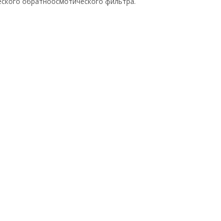
еского обратноосмотического фильтра.