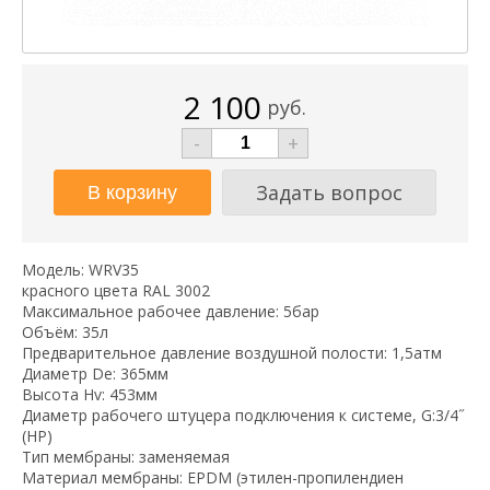
2 100
руб.
-
+
Задать вопрос
Модель: WRV35
красного цвета RAL 3002
Максимальное рабочее давление: 5бар
Объём: 35л
Предварительное давление воздушной полости: 1,5атм
Диаметр De: 365мм
Высота Hv: 453мм
Диаметр рабочего штуцера подключения к системе, G:3/4˝
(НР)
Тип мембраны: заменяемая
Материал мембраны: EPDM (этилен-пропилендиен