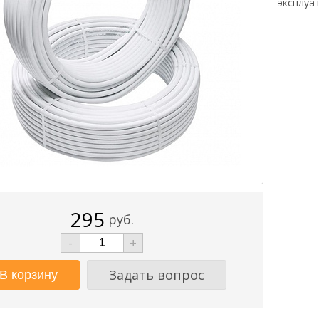
эксплуа
295
руб.
-
+
Задать вопрос