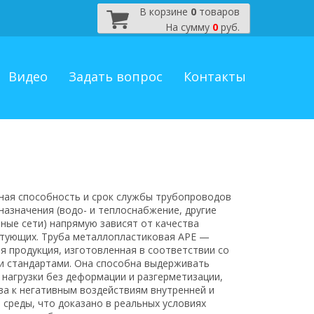
В корзине
0
товаров
На сумму
0
руб.
Видео
Задать вопрос
Контакты
ная способность и срок службы трубопроводов
назначения (водо- и теплоснабжение, другие
ные сети) напрямую зависят от качества
тующих. Труба металлопластиковая АРЕ —
я продукция, изготовленная в соответствии со
и стандартами. Она способна выдерживать
 нагрузки без деформации и разгерметизации,
ва к негативным воздействиям внутренней и
 среды, что доказано в реальных условиях