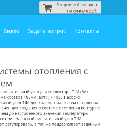
В корзине
0
товаров
На сумму
0
руб.
Видео
Задать вопрос
Контакты
системы отопления с
ием
-смесительный узел для коллектора TIM (без
 межосевое 180мм, арт.: JH-1033 Насосно-
льный узел TIM для коллектора систем отопления
начен для создания в системе отопления контура с
ием до настроенного значения температуры
сителя. Насосный смесительный узел TIM
ет регулировать, а так же поддерживает заданный