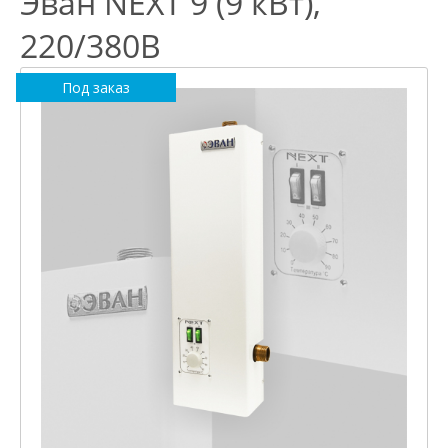
Эван NEXT 9 (9 кВт),
220/380В
Под заказ