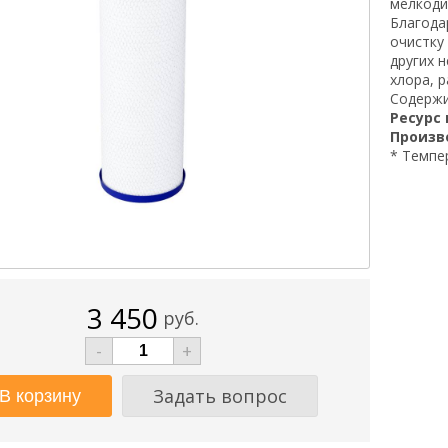
мелкоди
Благода
очистку
других 
хлора, 
Содержи
Ресурс
Произв
* Темпер
3 450
руб.
-
+
Задать вопрос