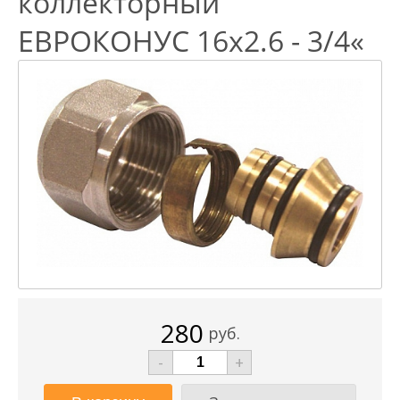
коллекторный
EВРОКОНУС 16x2.6 - 3/4«
280
руб.
-
+