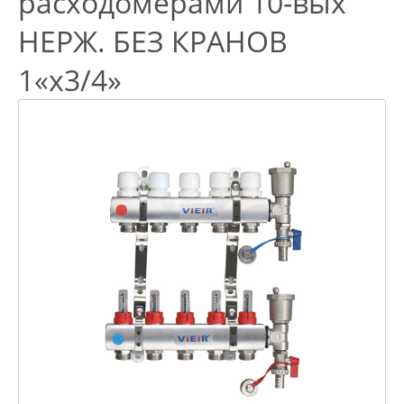
расходомерами 10-вых
НЕРЖ. БЕЗ КРАНОВ
1«x3/4»