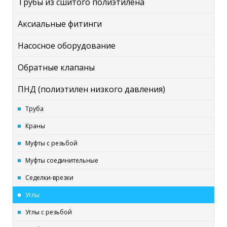
Трубы из сшитого полиэтилена
Аксиальные фитинги
Насосное оборудование
Обратные клапаны
ПНД (полиэтилен низкого давления)
Труба
Краны
Муфты с резьбой
Муфты соединительные
Седелки-врезки
Углы
Углы с резьбой