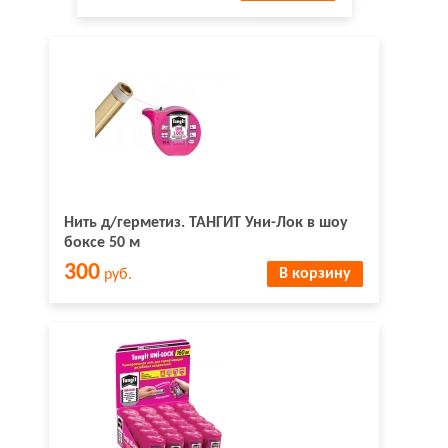
Нить д/герметиз. ТАНГИТ Уни-Лок в шоу
боксе 50 м
300
В корзину
руб.