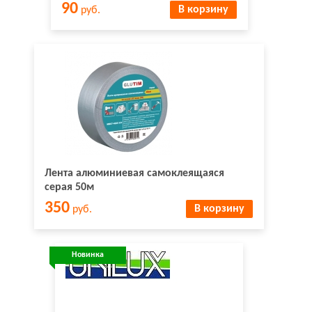
90
В корзину
руб.
Лента алюминиевая самоклеящаяся
серая 50м
350
В корзину
руб.
Новинка