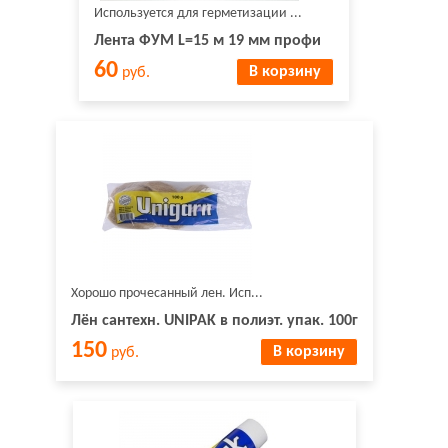
Используется для герметизации ...
Лента ФУМ L=15 м 19 мм профи
60
В корзину
руб.
Хорошо прочесанный лен. Исп...
Лён сантехн. UNIPAK в полиэт. упак. 100г
150
В корзину
руб.