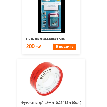
Нить полиамидная 50м
200
В корзину
руб.
Фумлента д/г 19мм*0,25*15м (бол.)