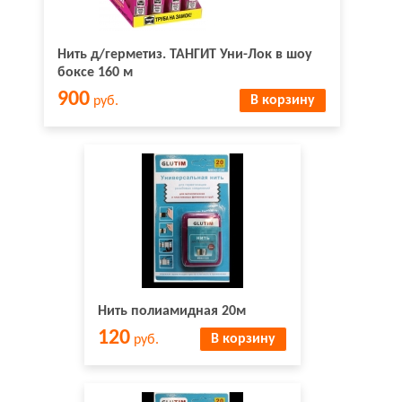
Нить д/герметиз. ТАНГИТ Уни-Лок в шоу
боксе 160 м
900
В корзину
руб.
Нить полиамидная 20м
120
В корзину
руб.