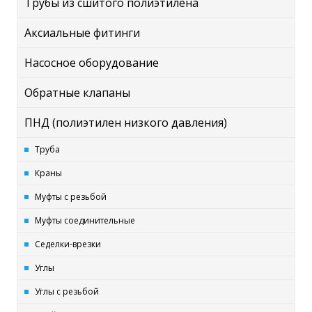
Трубы из сшитого полиэтилена
Аксиальные фитинги
Насосное оборудование
Обратные клапаны
ПНД (полиэтилен низкого давления)
Труба
Краны
Муфты с резьбой
Муфты соединительные
Седелки-врезки
Углы
Углы с резьбой