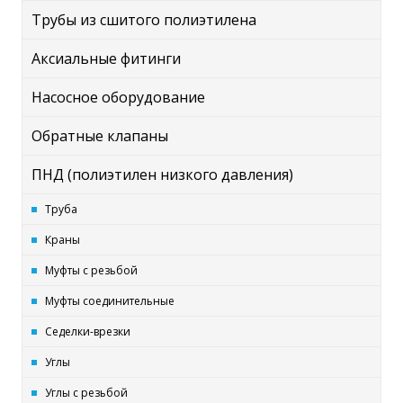
Трубы из сшитого полиэтилена
Аксиальные фитинги
Насосное оборудование
Обратные клапаны
ПНД (полиэтилен низкого давления)
Труба
Краны
Муфты с резьбой
Муфты соединительные
Седелки-врезки
Углы
Углы с резьбой