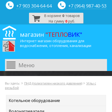
+7 903 304-64-
64
+7 (964) 987-40-53
В корзине
0
товаров
На сумму
0
руб.
магазин
"ТЕПЛО
ВИК"
Интернет магазин оборудования для
водоснабжения, отопления, канализации
Вы здесь:
ПНД (полиэтилен низкого давления)
Углы с
резьбой
Котельное оборудование
Водонагреватели