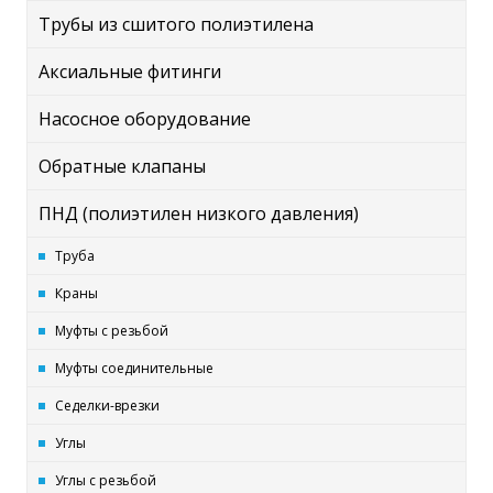
Трубы из сшитого полиэтилена
Аксиальные фитинги
Насосное оборудование
Обратные клапаны
ПНД (полиэтилен низкого давления)
Труба
Краны
Муфты с резьбой
Муфты соединительные
Седелки-врезки
Углы
Углы с резьбой