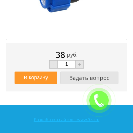
38
руб.
-
+
Задать вопрос
Разработка сайтов - www.5za.ru