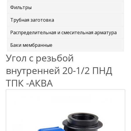
Фильтры
Трубная заготовка
Распределительная и смесительная арматура
Баки мембранные
Угол с резьбой
внутренней 20-1/2 ПНД
ТПК -АКВА