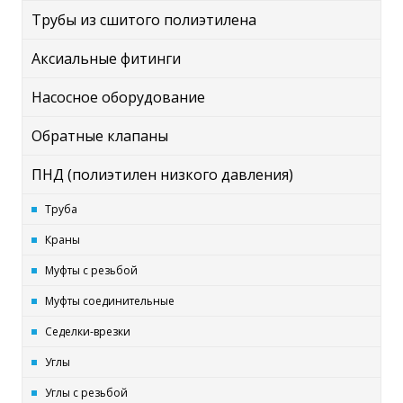
Трубы из сшитого полиэтилена
Аксиальные фитинги
Насосное оборудование
Обратные клапаны
ПНД (полиэтилен низкого давления)
Труба
Краны
Муфты с резьбой
Муфты соединительные
Седелки-врезки
Углы
Углы с резьбой