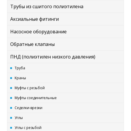
Трубы из сшитого полиэтилена
Аксиальные фитинги
Насосное оборудование
Обратные клапаны
ПНД (полиэтилен низкого давления)
Труба
Краны
Муфты с резьбой
Муфты соединительные
Седелки-врезки
Углы
Углы с резьбой