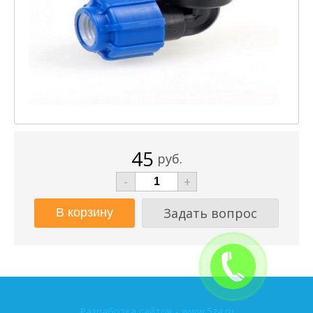
45
руб.
-
+
Задать вопрос
Разработка сайтов - www.5za.ru