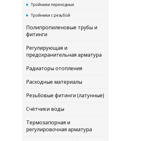
Тройники переходные
Тройники с резьбой
Полипропиленовые трубы и
фитинги
Регулирующая и
предохранительная арматура
Радиаторы отопления
Расходные материалы
Резьбовые фитинги (латунные)
Счётчики воды
Термозапорная и
регулировочная арматура