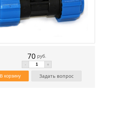
70
руб.
-
+
Задать вопрос