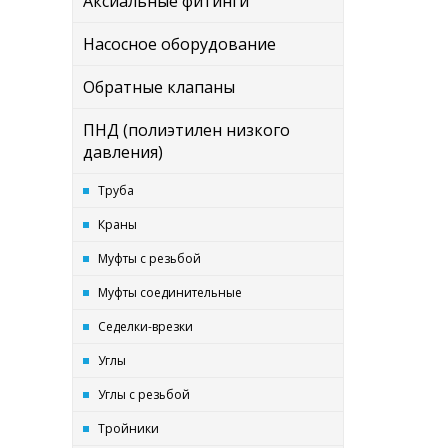
Аксиальные фитинги
Насосное оборудование
Обратные клапаны
ПНД (полиэтилен низкого
давления)
Труба
Краны
Муфты с резьбой
Муфты соединительные
Седелки-врезки
Углы
Углы с резьбой
Тройники