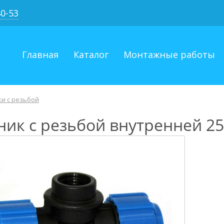
40-53
Главная
Каталог
Монтажные работы
и с резьбой
ик с резьбой внутренней 25