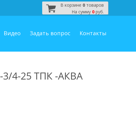
В корзине
0
товаров
На сумму
0
руб.
Видео
Задать вопрос
Контакты
-3/4-25 ТПК -АКВА