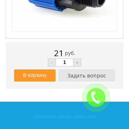
21
руб.
-
+
Задать вопрос
Разработка сайтов - www.5za.ru