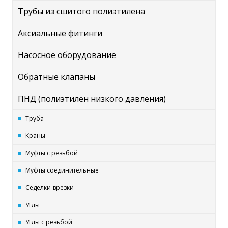
Трубы из сшитого полиэтилена
Аксиальные фитинги
Насосное оборудование
Обратные клапаны
ПНД (полиэтилен низкого давления)
Труба
Краны
Муфты с резьбой
Муфты соединительные
Седелки-врезки
Углы
Углы с резьбой