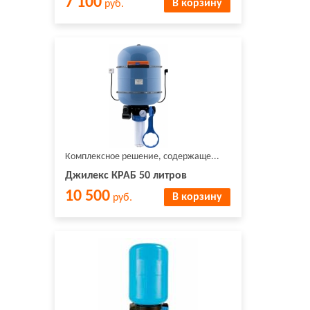
7 100
В корзину
руб.
Комплексное решение, содержаще...
Джилекс КРАБ 50 литров
10 500
В корзину
руб.