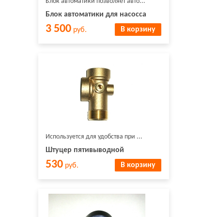
Блок автоматики позволяет авто...
Блок автоматики для насосса
3 500
В корзину
руб.
Используется для удобства при ...
Штуцер пятивыводной
530
В корзину
руб.