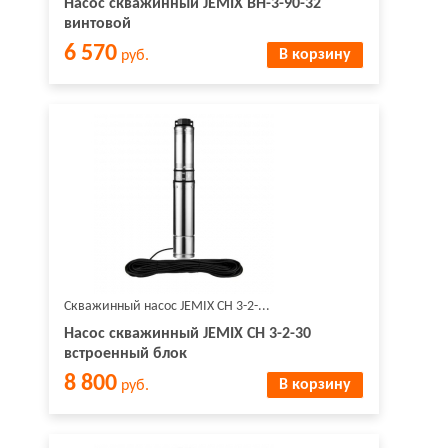
Насос скважинный JEMIX ВН-3-90-32
винтовой
6 570
В корзину
руб.
Скважинный насос JEMIX СН 3-2-...
Насос скважинный JEMIX СН 3-2-30
встроенный блок
8 800
В корзину
руб.