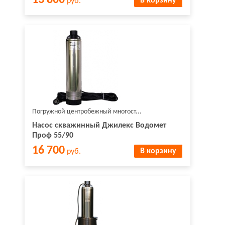
13 800
В корзину
руб.
Погружной центробежный многост...
Насос скважинный Джилекс Водомет
Проф 55/90
16 700
В корзину
руб.