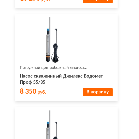
Погружной центробежный многост...
Насос скважинный Джилекс Водомет
Проф 55/35
8 350
В корзину
руб.