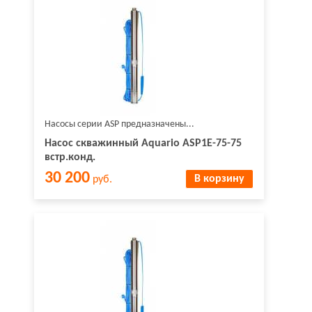
Насосы серии ASP предназначены...
Насос скважинный Aquario ASP1E-75-75
встр.конд.
30 200
В корзину
руб.