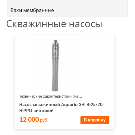
Баки мембранные
Скважинные насосы
Технические характеристики (ма...
Насос скважинный Aquario 3НГВ-25/70
HIPPO винтовой
12 000
В корзину
руб.