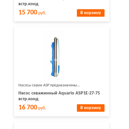
встр.конд
15 700
В корзину
руб.
Насосы серии ASP предназначены...
Насос скважинный Aquario ASP1E-27-75
встр.конд
16 700
В корзину
руб.