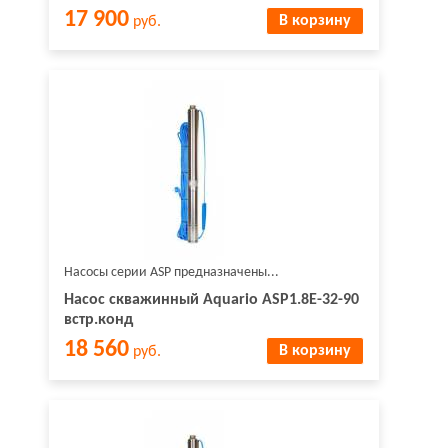
17 900
В корзину
руб.
Насосы серии ASP предназначены...
Насос скважинный Aquario ASP1.8E-32-90
встр.конд
18 560
В корзину
руб.