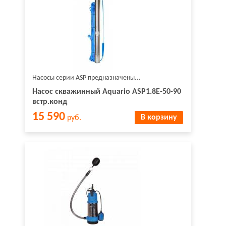
Насосы серии ASP предназначены...
Насос скважинный Aquario ASP1.8E-50-90
встр.конд
15 590
В корзину
руб.