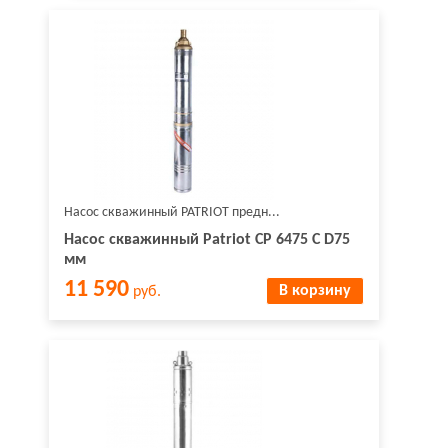
Насос скважинный PATRIOT предн...
Насос скважинный Patriot CP 6475 C D75
мм
11 590
В корзину
руб.