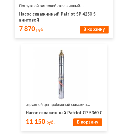
Погружной винтовой скважинный...
Насос скважинный Patriot SP 4250 S
винтовой
7 870
В корзину
руб.
огружной центробежный скважин...
Насос скважинный Patriot CP 5360 C
11 150
В корзину
руб.