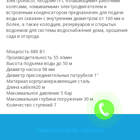
электронасос «Водомет» с «плавающими» рабочими
колесами, «омываемым» электродвигателем и
встроенным конденсатором предназначен для подачи
воды из скважин с внутренним диаметром от 100 мм и
более, а также колодцев, резервуаров и открытых
водоемов для системы водоснабжения дома, орошения
сада и огорода.
Мощность 680 Вт
Производительность 55 л/мин
Высота подъема воды до 50 м
Диаметр насоса 98 мм
Диаметр присоединительных патрубков 1"
Материал корпусанержавеющая сталь
Длина кабеля20 м
Максимальное давление 5 бар
Максимальная глубина погружения 30 м
Количество ступеней 7
Разработка сайтов - www.5za.ru