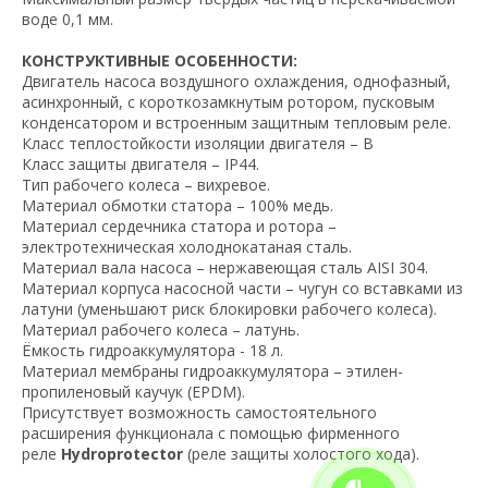
воде 0,1 мм.
КОНСТРУКТИВНЫЕ ОСОБЕННОСТИ:
Двигатель насоса воздушного охлаждения, однофазный,
асинхронный, с короткозамкнутым ротором, пусковым
конденсатором и встроенным защитным тепловым реле.
Класс теплостойкости изоляции двигателя – В
Класс защиты двигателя – IP44.
Тип рабочего колеса – вихревое.
Материал обмотки статора – 100% медь.
Материал сердечника статора и ротора –
электротехническая холоднокатаная сталь.
Материал вала насоса – нержавеющая сталь AISI 304.
Материал корпуса насосной части – чугун со вставками из
латуни (уменьшают риск блокировки рабочего колеса).
Материал рабочего колеса – латунь.
Ёмкость гидроаккумулятора - 18 л.
Материал мембраны гидроаккумулятора – этилен-
пропиленовый каучук (EPDM).
Присутствует возможность самостоятельного
расширения функционала с помощью фирменного
реле
Hydroprotector
(реле защиты холостого хода).