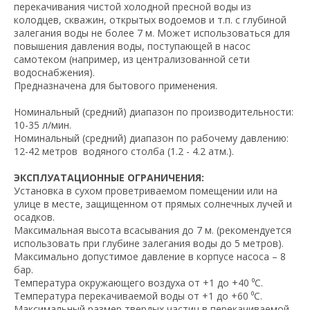
перекачивания чистой холодной пресной воды из
колодцев, скважин, открытых водоемов и т.п. с глубиной
залегания воды не более 7 м. Может использоваться для
повышения давления воды, поступающей в насос
самотеком (например, из централизованной сети
водоснабжения).
Предназначена для бытового применения.
Номинальный (средний) диапазон по производительности:
10-35 л/мин.
Номинальный (средний) диапазон по рабочему давлению:
12-42 метров водяного столба (1.2 - 4.2 атм.).
ЭКСПЛУАТАЦИОННЫЕ ОГРАНИЧЕНИЯ:
Установка в сухом проветриваемом помещении или на
улице в месте, защищенном от прямых солнечных лучей и
осадков.
Максимальная высота всасывания до 7 м. (рекомендуется
использовать при глубине залегания воды до 5 метров).
Максимально допустимое давление в корпусе насоса – 8
бар.
Температура окружающего воздуха от +1 до +40 ⁰С.
Температура перекачиваемой воды от +1 до +60 ⁰С.
Максимальный размер твердых частиц в перекачиваемой