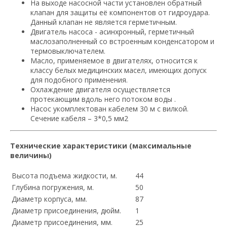
На выходе насосной части установлен обратный
клапан для защиты её компонентов от гидроудара.
Данный клапан не является герметичным.
Двигатель насоса - асинхронный, герметичный
маслозаполненный со встроенным конденсатором и
термовыключателем.
Масло, применяемое в двигателях, относится к
классу белых медицинских масел, имеющих допуск
для подобного применения.
Охлаждение двигателя осуществляется
протекающим вдоль него потоком воды .
Насос укомплектован кабелем 30 м с вилкой.
Сечение кабеля – 3*0,5 мм2
Технические характеристики (максимальные
величины)
Высота подъема жидкости, м.
44
Глубина погружения, м.
50
Диаметр корпуса, мм.
87
Диаметр присоединения, дюйм.
1
Диаметр присоединения, мм.
25