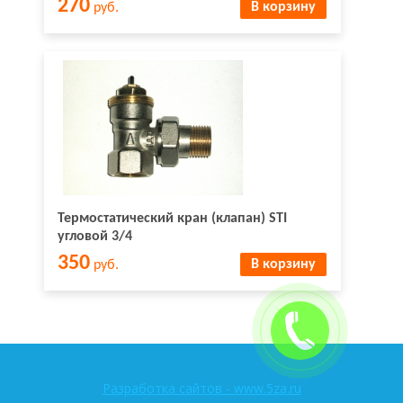
270
В корзину
руб.
Термостатический кран (клапан) STI
угловой 3/4
350
В корзину
руб.
Разработка сайтов - www.5za.ru