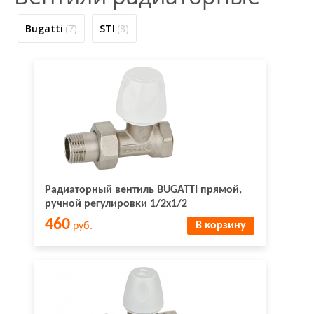
Bugatti
(7)
STI
(8)
Радиаторный вентиль BUGATTI прямой,
ручной регулировки 1/2х1/2
460
В корзину
руб.