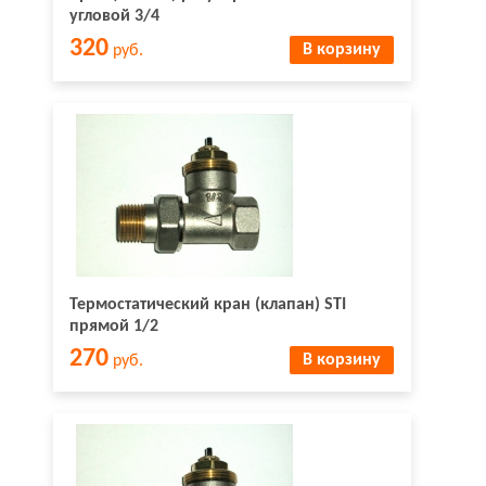
угловой 3/4
320
В корзину
руб.
Термостатический кран (клапан) STI
прямой 1/2
270
В корзину
руб.